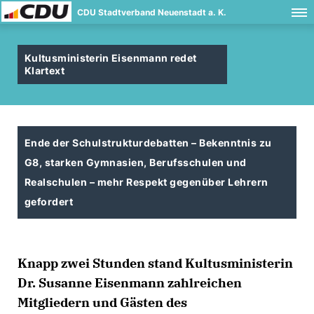
CDU Stadtverband Neuenstadt a. K.
Kultusministerin Eisenmann redet
Klartext
Ende der Schulstrukturdebatten – Bekenntnis zu
G8, starken Gymnasien, Berufsschulen und
Realschulen – mehr Respekt gegenüber Lehrern
gefordert
Knapp zwei Stunden stand Kultusministerin
Dr. Susanne Eisenmann zahlreichen
Mitgliedern und Gästen des