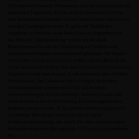
Dahingehend forderte Eisenmann aber Rückbesinnung auf
klassische Tugenden. Schule sollten wieder mehr Werte-
und Demokratievermittler, Lehrer wieder mehr Lehrer und
weniger Lernbegleiter sein. Es gelte die Vielfalt der
Angebote zu fördern, ohne Bewährtes zu stigmatisieren.
Am Beispiel „Digitalisierung“ wurde sie deutlich.
Klassenversuche mit der Umstellung auf Tabletts und
ähnlichem erbringen erstaunliche Ergebnisse. Die Kinder
wünschten sich durchaus auch selbst, mal ein Buch in die
Hand nehmen zu dürfen. Von den Vorreitern Schweden und
Finnland könne man lernen, dürfe aber nicht alles kritiklos
übernehmen. Der Lehrer sei viel wichtiger. In diesem
Zusammenhang verwies sie auf die zahlreichen
Neueinstellungen im Schulbereich, deren Schwerpunkt
auch durchaus bei der Förderung der Leistungsstarken
gesehen werden dürfe. In die gleiche Kerbe schlägt auch
die baldige Reform der Oberstufe hin zu mehr
Leistungsorientierung, die durch die allzu schwammigen
Formulierungen im Bildungsplan 2004 zu kurz gekommen
sei.