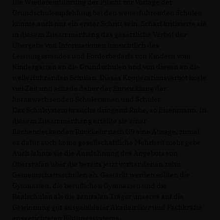
Die Wiedereinführung der Pflicht zur Vorlage der
Grundschulempfehlung bei den weiterführenden Schulen
könnte auch nur ein erster Schritt sein. Scharf kritisierte sie
in diesem Zusammenhang das gesetzliche Verbot der
Übergabe von Informationen hinsichtlich des
Leistungsstandes und Förderbedarfs von Kindern vom
Kindergarten an die Grundschulen und von diesen an die
weiterführenden Schulen. Dieses Kooperationsverbot koste
viel Zeit und schade daher der Entwicklung der
heranwachsenden Schülerinnen und Schüler.
Das Schulsystem brauche dringend Ruhe, so Eisenmann. In
diesem Zusammenhang erteilte sie einer
flächendeckenden Rückkehr nach G9 eine Absage, zumal
es dafür auch keine gesellschaftliche Mehrheit mehr gebe.
Auch lehnte sie die Ausdehnung des Angebots von
Oberstufen über die bereits jetzt vorhandenen zehn
Gemeinschaftsschulen ab. Gestärkt werden sollten die
Gymnasien, die beruflichen Gymnasien und die
Realschulen als die zentralen Träger unseres auf die
Gewinnung gut ausgebildeter Akademiker und Fachkräfte
ausgerichteten Bildungssystems.