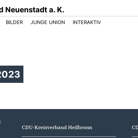
 Neuenstadt a. K.
BILDER
JUNGE UNION
INTERAKTIV
2023
t
CDU-Kreisverband Heilbronn
CD