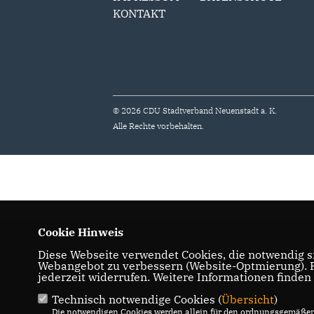
KONTAKT
© 2026 CDU Stadtverband Neuenstadt a. K.
Alle Rechte vorbehalten.
Cookie Hinweis
Diese Webseite verwendet Cookies, die notwendig si
Webangebot zu verbessern (Website-Optmierung). Fü
jederzeit widerrufen. Weitere Informationen finden
Technisch notwendige Cookies (
Übersicht
)
Die notwendigen Cookies werden allein für den ordnungsgemäßen 