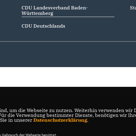
CDU Landesverband Baden-
St
Württemberg
CDU Deutschlands
nd, um die Webseite zu nutzen. Weiterhin verwenden wir Di
r die Verwendung bestimmter Dienste, benötigen wir Ihre 
 Sie in unserer
Datenschutzerklärung
.
Gebrauch der Webseite benötigt.