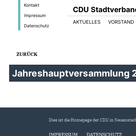
Kontakt
CDU Stadtverband
Impressum
AKTUELLES
VORSTAND
Datenschutz
ZURÜCK
Jahreshauptversammlung 
Dies ist die Homepage der CDU in Neuenstad
IMPRESSUM
DATENSCHUTZ