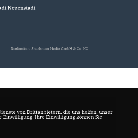
adt Neuenstadt
Realisation: Sharkness Media GmbH & Co. KG
enste von Drittanbietern, die uns helfen, unser
Einwilligung. Ihre Einwilligung können Sie