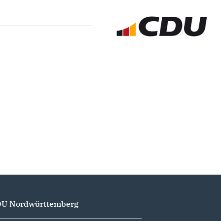
U Nordwürttemberg